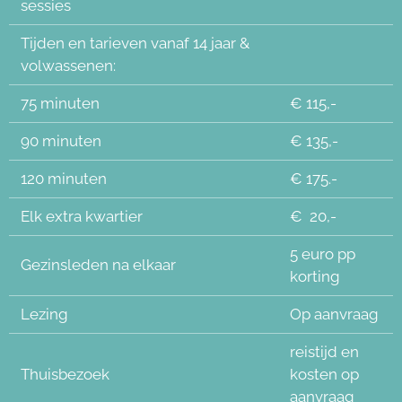
sessies
Tijden en tarieven vanaf 14 jaar &
volwassenen:
75 minuten
€ 115,-
90 minuten
€ 135,-
120 minuten
€ 175.-
Elk extra kwartier
€ 20,-
5 euro pp
Gezinsleden na elkaar
korting
Lezing
Op aanvraag
reistijd en
Thuisbezoek
kosten op
aanvraag