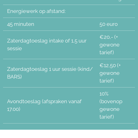
Energiewerk op afstand:
45 minuten
50 euro
€20,- (+
Zaterdagtoeslag intake of 1,5 uur
gewone
sessie
tarief)
€12,50 (+
Zaterdagtoeslag 1 uur sessie (kind/
gewone
BARS)
tarief)
10%
Avondtoeslag (afspraken vanaf
(bovenop
17.00)
gewone
tarief)